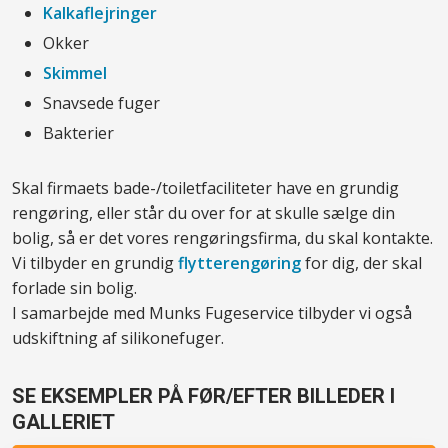
​Kalkaflejringer
​Okker
​Skimmel
​Snavsede fuger
​Bakterier
​Skal firmaets bade-/toiletfaciliteter have en grundig
rengøring, eller står du over for at skulle sælge din
bolig, så er det vores rengøringsfirma, du skal kontakte.
Vi tilbyder en grundig
flytterengøring
for dig, der skal
forlade sin bolig.
​I samarbejde med Munks Fugeservice tilbyder vi også
udskiftning af silikonefuger.​
​SE EKSEMPLER PÅ FØR/EFTER BILLEDER I
GALLERIET