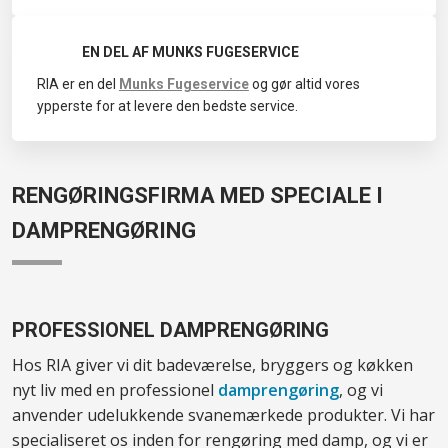
EN DEL AF MUNKS FUGESERVICE
​​RIA er en del
Munks Fugeservice
og gør altid vores
ypperste for at levere den bedste service.
RENGØRINGSFIRMA MED SPECIALE I
DAMPRENGØRING
PROFESSIONEL DAMPRENGØRING
Hos RIA giver vi dit badeværelse, bryggers og køkken
nyt liv med en professionel ​
damprengøring
​, og vi
anvender udelukkende svanemærkede produkter. Vi har
specialiseret os inden for rengøring med damp, og vi er