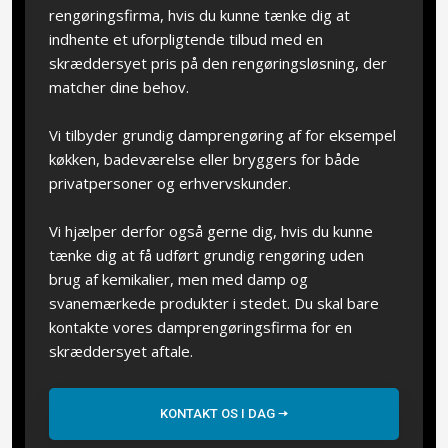
rengøringsfirma, hvis du kunne tænke dig at
indhente et uforpligtende tilbud med en
skræddersyet pris på den rengøringsløsning, der
matcher dine behov.
Vi tilbyder grundig damprengøring af for eksempel
køkken, badeværelse eller bryggers for både
privatpersoner og erhvervskunder.
Vi hjælper derfor også gerne dig, hvis du kunne
tænke dig at få udført grundig rengøring uden
brug af kemikalier, men med damp og
svanemærkede produkter i stedet. Du skal bare
kontakte vores damprengøringsfirma for en
skræddersyet aftale.
KONTAKT OS I DAG ​🠦​