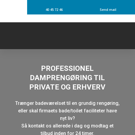
40 45 72 46
Send mail
PROFESSIONEL
DAMPRENGØRING TIL
PRIVATE OG ERHVERV
Trænger badeværelset til en grundig rengøring,
eller skal firmaets bade/toilet faciliteter have
nyt liv?
​Så kontakt os allerede i dag og modtag et
tilbud inden for 24 timer.