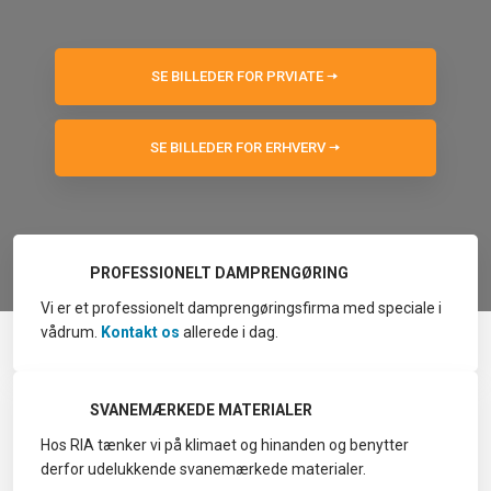
SE BILLEDER FOR PRVIATE ​​🠦​
SE BILLEDER FOR ERHVERV 🠦​
PROFESSIONELT DAMPRENGØRING
Vi er et professionelt damprengøringsfirma med speciale i
vådrum.
Kontakt os
allerede i dag.
SVANEMÆRKEDE MATERIALER​​
​​Hos RIA tænker vi på klimaet og hinanden og benytter
derfor udelukkende svanemærkede materialer​​.